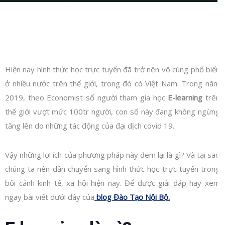
Hiện nay hình thức học trực tuyến đã trở nên vô cùng phổ biến
ở nhiều nước trên thế giới, trong đó có Việt Nam. Trong năm
2019, theo Economist số người tham gia học
E-learning
trên
thế giới vượt mức 100tr người, con số này đang không ngừng
tăng lên do những tác động của đại dịch covid 19.
Vậy những lợi ích của phương pháp này đem lại là gì? Và tại sao
chúng ta nên dần chuyển sang hình thức học trực tuyến trong
bối cảnh kinh tế, xã hội hiện nay. Để được giải đáp hãy xem
ngay bài viết dưới đây của
blog Đào Tạo Nội Bộ.