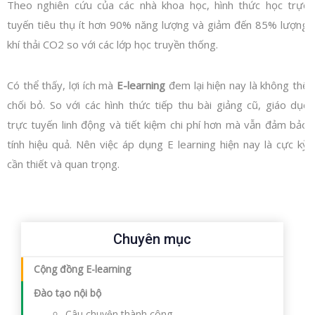
Theo nghiên cứu của các nhà khoa học, hình thức học trực
tuyến tiêu thụ ít hơn 90% năng lượng và giảm đến 85% lượng
khí thải CO2 so với các lớp học truyền thống.
Có thể thấy, lợi ích mà
E-learning
đem lại hiện nay là không thể
chối bỏ. So với các hình thức tiếp thu bài giảng cũ, giáo dục
trực tuyến linh động và tiết kiệm chi phí hơn mà vẫn đảm bảo
tính hiệu quả. Nên việc áp dụng E learning hiện nay là cực kỳ
cần thiết và quan trọng.
Chuyên mục
Cộng đồng E-learning
Đào tạo nội bộ
Câu chuyện thành công