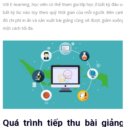
Với E-learning, học viên có thể tham gia lớp học ở bất kỳ đâu và
bất kỳ lúc nào tùy theo quỹ thời gian của mỗi người. Bên cạnh
đó chi phí in ấn và sản xuất bài giảng cũng sẽ được giảm xuống
một cách tối đa.
Quá trình tiếp thu bài giảng