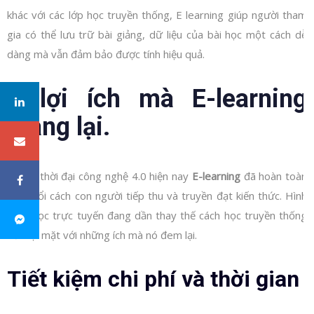
khác với các lớp học truyền thống, E learning giúp người tham
gia có thể lưu trữ bài giảng, dữ liệu của bài học một cách dễ
dàng mà vẫn đảm bảo được tính hiệu quả.
4 lợi ích mà E-learning
mang lại.
Trong thời đại công nghệ 4.0 hiện nay
E-learning
đã hoàn toàn
thay đổi cách con người tiếp thu và truyền đạt kiến thức. Hình
thức học trực tuyến đang dần thay thế cách học truyền thống
về mọi mặt với những ích mà nó đem lại.
Tiết kiệm chi phí và thời gian