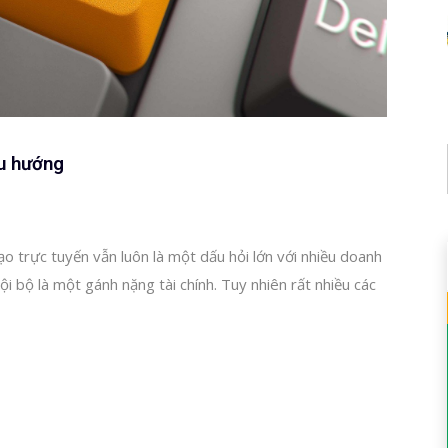
xu hướng
o trực tuyến vẫn luôn là một dấu hỏi lớn với nhiều doanh
nội bộ là một gánh nặng tài chính. Tuy nhiên rất nhiều các