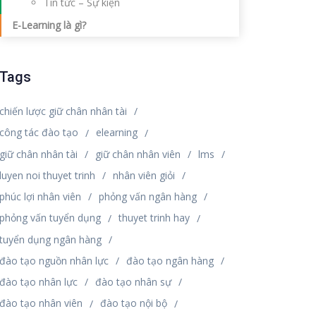
Tin tức – Sự kiện
E-Learning là gì?
Tags
chiến lược giữ chân nhân tài
công tác đào tạo
elearning
giữ chân nhân tài
giữ chân nhân viên
lms
luyen noi thuyet trinh
nhân viên giỏi
phúc lợi nhân viên
phỏng vấn ngân hàng
phỏng vấn tuyển dụng
thuyet trinh hay
tuyển dụng ngân hàng
đào tạo nguồn nhân lực
đào tạo ngân hàng
đào tạo nhân lực
đào tạo nhân sự
đào tạo nhân viên
đào tạo nội bộ