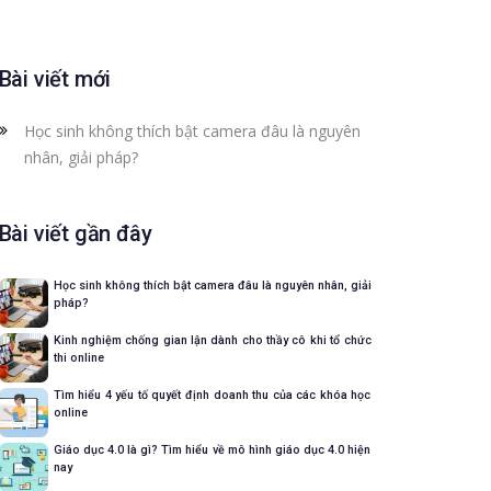
Bài viết mới
Học sinh không thích bật camera đâu là nguyên
nhân, giải pháp?
Bài viết gần đây
Học sinh không thích bật camera đâu là nguyên nhân, giải
pháp?
Kinh nghiệm chống gian lận dành cho thầy cô khi tổ chức
thi online
Tìm hiểu 4 yếu tố quyết định doanh thu của các khóa học
online
Giáo dục 4.0 là gì? Tìm hiểu về mô hình giáo dục 4.0 hiện
nay