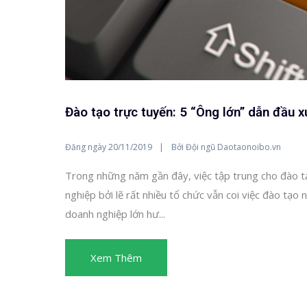
Đào tạo trực tuyến: 5 “Ông lớn” dẫn đầu 
Đăng ngày
Bởi
20/11/2019
Đội ngũ Daotaonoibo.vn
Trong những năm gần đây, việc tập trung cho đào tạ
nghiệp bởi lẽ rất nhiều tổ chức vẫn coi việc đào tạo 
doanh nghiệp lớn hư...
Xem Thêm