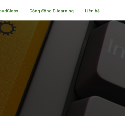
oudClass
Cộng đồng E-learning
Liên hệ