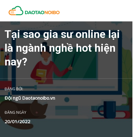
Tại sao gia sư online lại
là ngành nghề hot hiện
nay?
ĐĂNG BỞI:
Đội ngũ Daotaonoibo.vn
ĐĂNG NGÀY
20/01/2022