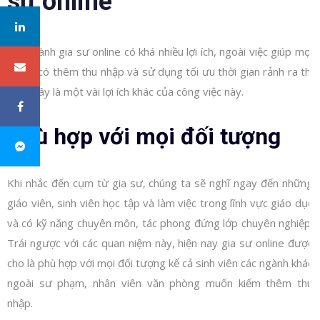
sư online
Trở thành gia sư online có khá nhiều lợi ích, ngoài việc giúp mọi
người có thêm thu nhập và sử dụng tối ưu thời gian rảnh ra thì
dưới đây là một vài lợi ích khác của công việc này.
Phù hợp với mọi đối tượng
Khi nhắc đến cụm từ gia sư, chúng ta sẽ nghĩ ngay đến những
giáo viên, sinh viên học tập và làm việc trong lĩnh vực giáo dục
và có kỹ năng chuyên môn, tác phong đứng lớp chuyên nghiệp.
Trái ngược với các quan niệm này, hiện nay gia sư online được
cho là phù hợp với mọi đối tượng kể cả sinh viên các ngành khác
ngoài sư phạm, nhân viên văn phòng muốn kiếm thêm thu
nhập.