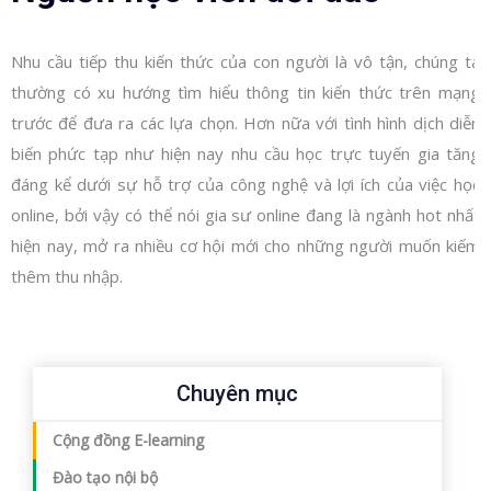
Nhu cầu tiếp thu kiến thức của con người là vô tận, chúng ta
thường có xu hướng tìm hiểu thông tin kiến thức trên mạng
trước để đưa ra các lựa chọn. Hơn nữa với tình hình dịch diễn
biến phức tạp như hiện nay nhu cầu học trực tuyến gia tăng
đáng kể dưới sự hỗ trợ của công nghệ và lợi ích của việc học
online, bởi vậy có thể nói gia sư online đang là ngành hot nhất
hiện nay, mở ra nhiều cơ hội mới cho những người muốn kiếm
thêm thu nhập.
Chuyên mục
Cộng đồng E-learning
Đào tạo nội bộ