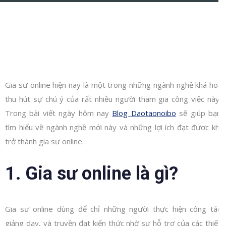
Gia sư online hiện nay là một trong những ngành nghề khá hot
thu hút sự chú ý của rất nhiều người tham gia công việc này.
Trong bài viết ngày hôm nay
Blog Daotaonoibo
sẽ giúp bạn
tìm hiểu về ngành nghề mới này và những lợi ích đạt được khi
trở thành gia sư online.
1. Gia sư online là gì?
Gia sư online dùng để chỉ những người thực hiện công tác
giảng dạy, và truyền đạt kiến thức nhờ sự hỗ trợ của các thiết