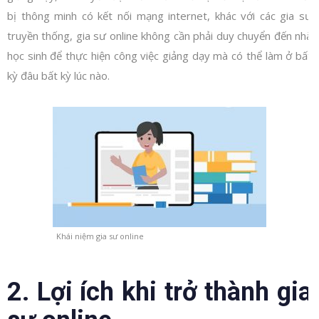
bị thông minh có kết nối mạng internet, khác với các gia sư
truyền thống, gia sư online không cần phải duy chuyển đến nhà
học sinh để thực hiện công việc giảng dạy mà có thể làm ở bất
kỳ đâu bất kỳ lúc nào.
Khái niệm gia sư online
2. Lợi ích khi trở thành gia