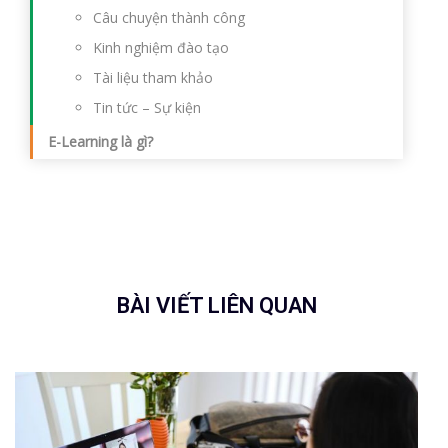
Câu chuyện thành công
Kinh nghiệm đào tạo
Tài liệu tham khảo
Tin tức – Sự kiện
E-Learning là gì?
BÀI VIẾT LIÊN QUAN