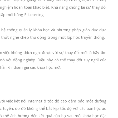
 nghiệm hoàn toàn khác biệt. Khả năng chống lại sự thay đổi
 tập mới bằng E-Learning.
ới hệ thống quản lý khóa học và phương pháp giáo dục dựa
nh thức nghe chép thụ động trong một lớp học truyền thống.
 việc không thích nghi được với sự thay đổi mới là hãy tìm
 nó với đồng nghiệp. Điều này có thể thay đổi suy nghĩ của
thần khi tham gia các khóa học mới.
với việc kết nối internet ở tốc độ cao đảm bảo một đường
c tuyến, do đó không thể bắt kịp tốc độ với các bạn học ảo
 có thể ảnh hưởng đến kết quả của họ sau mỗi khóa học đặc