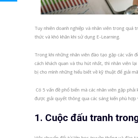
Tuy nhiên doanh nghiệp và nhân viên trong quá t
thức và khó khăn khi sử dụng E-Learning.
Trong khi những nhân viên đào tạo gặp các vấn đề 
cách khách quan và thu hút nhất, thì nhân viên lạ
bị cho mình những hiểu biết về kỹ thuật để giải mã
Có 5 vấn đề phổ biến mà các nhân viên gặp phải 
được giải quyết thông qua các sáng kiến phù hợp vì
1. Cuộc đấu tranh tron
Việc chuyển đổi từ lớp học truyền thống và đào t