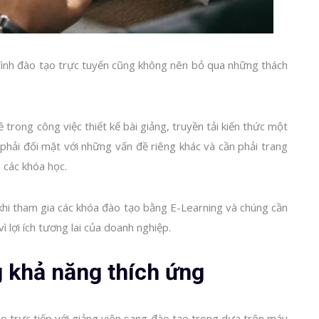
rình đào tạo trực tuyến cũng không nên bỏ qua những thách
trong công việc thiết kế bài giảng, truyền tải kiến thức một
i phải đối mặt với những vấn đề riêng khác và cần phải trang
 các khóa học.
khi tham gia các khóa đào tạo bằng E-Learning và chúng cần
 lợi ích tương lai của doanh nghiệp.
g khả năng thích ứng
ạo trực tiếp với giảng viên sang đào tạo trong dựa trên máy