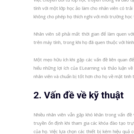
tính với một lớp học ảo làm cho nhân viên có trải
không cho phép họ thích nghi với môi trường học
Nhân viên sẽ phải mất thời gian để làm quen v
trên máy tính, trong khi họ đã quen thuộc với hì
Một mẹo hữu ích khi gặp các vấn đề liên quan đến
hiểu những lợi ích của ELearning và thảo luận về
nhân viên và chuẩn bị tốt hơn cho họ về mặt tinh 
2. Vấn đề về kỹ thuật
Nhiều nhân viên vẫn gặp khó khăn trong vấn đề 
truyền ổn định khi tham gia các khóa đào tạo trự
của họ. Việc lựa chọn các thiết bị kém hiệu quả