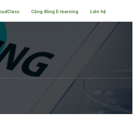
oudClass
Cộng đồng E-learning
Liên hệ