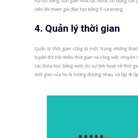
nội bộ đang đơn giản hóa các bước sử dụng các
viên khi tham gia đào tạo bằng E-Learning.
4. Quản lý thời gian
Quản lý thời gian cũng là một trong những thách
tuyến đòi hỏi nhiều thời gian và công việc chuyên
các khóa học bằng web do sự linh hoạt về thời g
thời gian của họ là tương đương nhau, và lặp đi lặ