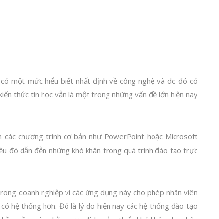
 có một mức hiểu biết nhất định về công nghệ và do đó có
 kiến thức tin học vẫn là một trong những vấn đề lớn hiện nay
h các chương trình cơ bản như PowerPoint hoặc Microsoft
iều đó dẫn đễn những khó khăn trong quá trình đào tạo trực
c trong doanh nghiệp vì các ứng dụng này cho phép nhân viên
 có hệ thống hơn. Đó là lý do hiện nay các hệ thống đào tạo