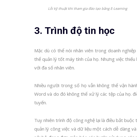
Lỗi kỹ thuật khi tham gia đào tạo bằng E-Learning
3. Trình độ tin học
Mặc dù có thể nói nhân viên trong doanh nghiệp
thể quản lý tốt máy tính của họ. Nhưng việc thiếu
với đa số nhân viên.
Nhiều người trong số họ vẫn không thể vận hàn
Word và do đó không thể xử lý các tệp của họ. đ
tuyến.
Tuy nhiên trình độ công nghệ lại là điều bắt buộ
quản lý công việc và dữ liệu một cách dễ dàng và