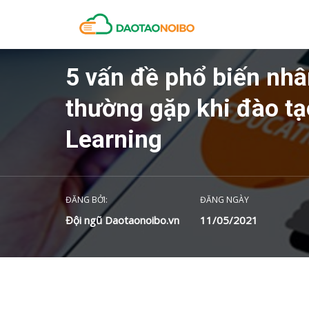
5 vấn đề phổ biến nhâ
thường gặp khi đào tạ
Learning
ĐĂNG BỞI:
ĐĂNG NGÀY
Đội ngũ Daotaonoibo.vn
11/05/2021