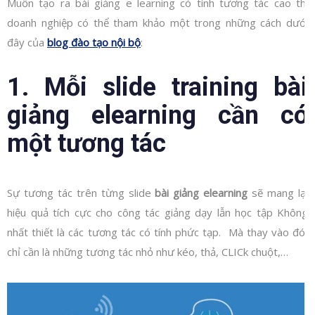
Muốn tạo ra bài giảng e learning có tính tương tác cao thì
doanh nghiệp có thể tham khảo một trong những cách dưới
đây của
blog đào tạo nội bộ
:
1. Mỗi slide training bài
giảng elearning cần có
một tương tác
Sự tương tác trên từng slide
bài giảng elearning
sẽ mang lại
hiệu quả tích cực cho công tác giảng dạy lẫn học tập Không
nhất thiết là các tương tác có tính phức tạp. Mà thay vào đó,
chỉ cần là những tương tác nhỏ như kéo, thả, CLICk chuột,…