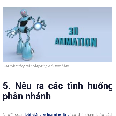
Tạo môi trường mô phỏng bằng ví dụ thực hành
5. Nêu ra các tình huống
phân nhánh
Người soạn
bài giảng e learning là gì
có thể tham khảo cách