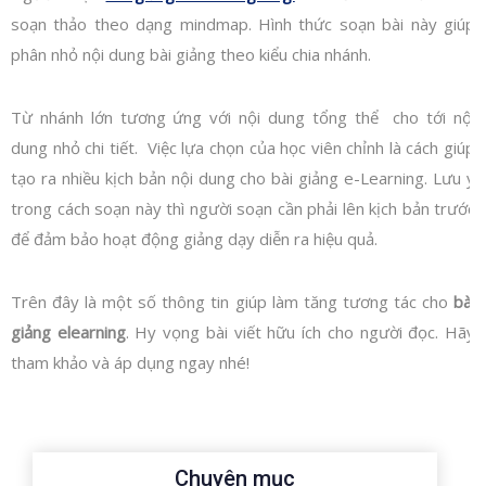
soạn thảo theo dạng mindmap. Hình thức soạn bài này giúp
phân nhỏ nội dung bài giảng theo kiểu chia nhánh.
Từ nhánh lớn tương ứng với nội dung tổng thể cho tới nội
dung nhỏ chi tiết. Việc lựa chọn của học viên chỉnh là cách giúp
tạo ra nhiều kịch bản nội dung cho bài giảng e-Learning. Lưu ý
trong cách soạn này thì người soạn cần phải lên kịch bản trước
để đảm bảo hoạt động giảng dạy diễn ra hiệu quả.
Trên đây là một số thông tin giúp làm tăng tương tác cho
bài
giảng elearning
. Hy vọng bài viết hữu ích cho người đọc. Hãy
tham khảo và áp dụng ngay nhé!
Chuyên mục