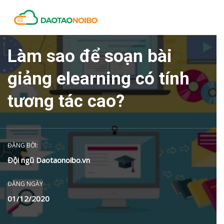
Làm sao để soạn bài
giảng elearning có tính
tương tác cao?
ĐĂNG BỞI:
Đội ngũ Daotaonoibo.vn
ĐĂNG NGÀY
01/12/2020