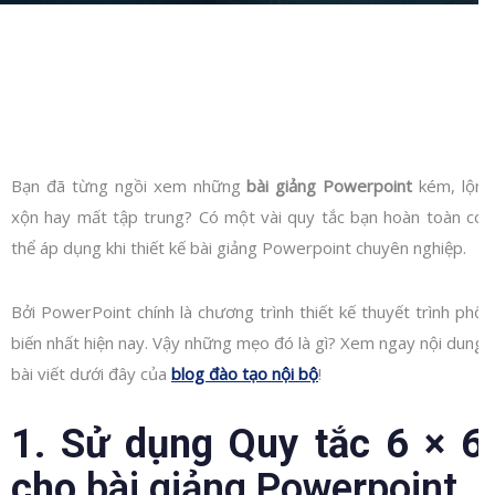
Bạn đã từng ngồi xem những
bài giảng Powerpoint
kém, lộn
xộn hay mất tập trung? Có một vài quy tắc bạn hoàn toàn có
thể áp dụng khi thiết kế bài giảng Powerpoint chuyên nghiệp.
Bởi PowerPoint chính là chương trình thiết kế thuyết trình phổ
biến nhất hiện nay. Vậy những mẹo đó là gì? Xem ngay nội dung
bài viết dưới đây của
blog đào tạo nội bộ
!
1. Sử dụng Quy tắc 6 × 6
cho
bài giảng Powerpoint