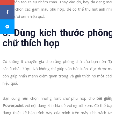
giảng nên tạo ra sự nhàm chán. Thay vào đó, hãy đa dạng màu
sắc và chọn các gam màu phù hợp, để có thể thu hút ánh nhìn
của người xem hiệu quả.
3. Dùng kích thước phông
chữ thích hợp
Có không ít chuyên gia cho rằng phông chữ của bạn nên đặt
cần ít nhất 30pt. Nó không chỉ giúp văn bản luôn đọc được mà
còn giúp nhấn mạnh điểm quan trọng và giải thích nó một cách
hiệu quả.
Bạn cũng nên chọn những font chữ phù hợp cho
bài giảng
Powerpoint
với nội dung khi chia sẻ với người xem. Có thể bạn
đang thiết kế bản trình bày của mình trên máy tính xách tay