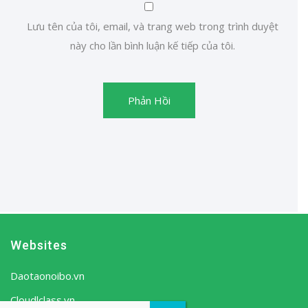
Lưu tên của tôi, email, và trang web trong trình duyệt
này cho lần bình luận kế tiếp của tôi.
Phản Hồi
Websites
Daotaonoibo.vn
Cloudlclass.vn