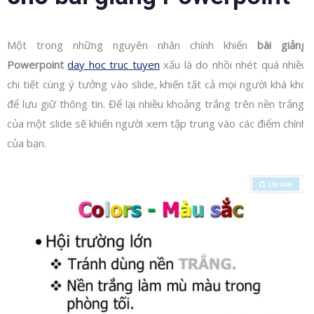
Một trong những nguyên nhân chính khiến
bài giảng
Powerpoint
day hoc truc tuyen
xấu là do nhồi nhét quá nhiều
chi tiết cùng ý tưởng vào slide, khiến tất cả mọi người khá khó
để lưu giữ thông tin. Để lại nhiều khoảng trắng trên nền trắng,
của một slide sẽ khiến người xem tập trung vào các điểm chính
của bạn.