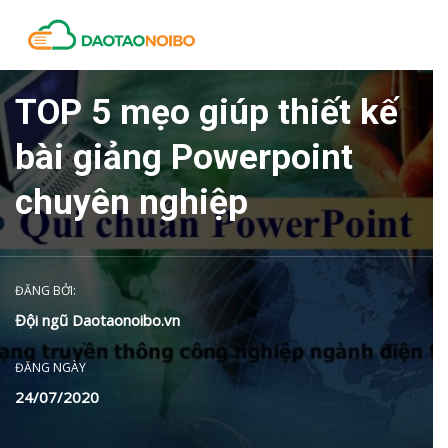
TOP 5 mẹo giúp thiết kế
bài giảng Powerpoint
chuyên nghiệp
ĐĂNG BỞI:
Đội ngũ Daotaonoibo.vn
ĐĂNG NGÀY
24/07/2020