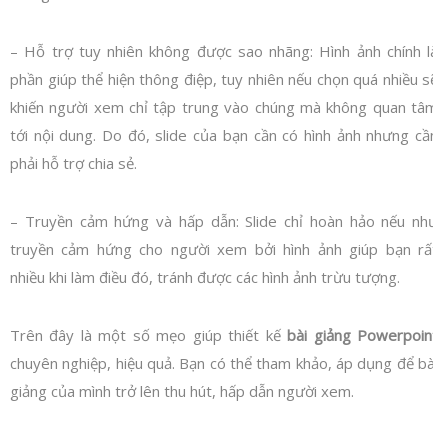
– Hỗ trợ tuy nhiên không được sao nhãng: Hình ảnh chính là
phần giúp thể hiện thông điệp, tuy nhiên nếu chọn quá nhiều sẽ
khiến người xem chỉ tập trung vào chúng mà không quan tâm
tới nội dung. Do đó, slide của bạn cần có hình ảnh nhưng cần
phải hỗ trợ chia sẻ.
– Truyền cảm hứng và hấp dẫn: Slide chỉ hoàn hảo nếu như
truyền cảm hứng cho người xem bởi hình ảnh giúp bạn rất
nhiều khi làm điều đó, tránh được các hình ảnh trừu tượng.
Trên đây là một số mẹo giúp thiết kế
bài giảng Powerpoint
chuyên nghiệp, hiệu quả. Bạn có thể tham khảo, áp dụng để bài
giảng của mình trở lên thu hút, hấp dẫn người xem.