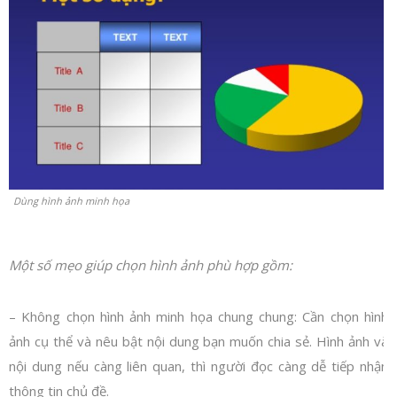
Dùng hình ảnh minh họa
Một số mẹo giúp chọn hình ảnh phù hợp gồm:
– Không chọn hình ảnh minh họa chung chung: Cần chọn hình
ảnh cụ thể và nêu bật nội dung bạn muốn chia sẻ. Hình ảnh và
nội dung nếu càng liên quan, thì người đọc càng dễ tiếp nhận
thông tin chủ đề.