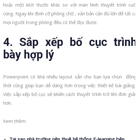
hoặc một kích thước khác so với màn hình thuyết trình cuối
cùng. Ngay khi định cỡ phông chữ , văn bản cần đủ lớn để tất cả
mọi người trong phòng đều có thể đọc được.
4. Sắp xếp bố cục trình
bày hợp lý
Powerpoint có khá nhiều layout sẵn cho bạn lựa chọn đồng
thời cũng giúp bạn dễ dàng hơn trong việc thiết kế bài giảng.
Việc sắp xếp bố cục sẽ khiến cách thuyết trình trở lên đơn giản
hơn.
Xem thêm:
Tại sao nhà trường nên thuê hệ thống E-learning bên