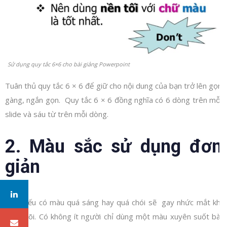
Sử dụng quy tắc 6×6 cho bài giảng Powerpoint
Tuân thủ quy tắc 6 × 6 để giữ cho nội dung của bạn trở lên gọn
gàng, ngắn gọn. Quy tắc 6 × 6 đồng nghĩa có 6 dòng trên mỗi
slide và sáu từ trên mỗi dòng.
2. Màu sắc sử dụng đơn
giản
Slide nếu có màu quá sáng hay quá chói sẽ gay nhức mắt khi
theo dõi. Có không ít người chỉ dùng một màu xuyên suốt bài