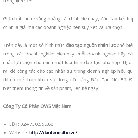
trong lĩnh vực.
Giữa bối cảnh khủng hoảng tài chính hiện nay, đào tạo kết hợp
chính là giải mà các doanh nghiệp nên suy xét và lựa chọn.
Trên đây là một số hình thức
đào tạo nguồn nhân lực
phổ biến
trong các doanh nghiệp hiện nay, mỗi doanh nghiệp hãy cân
nhắc lựa chọn cho mình một loại hình đào tạo phù hợp. Ngoài
ra, để công tác đào tạo nhân sự trong doanh nghiệp hiệu quả
thì có thể tham khảo sử dụng nền tảng Đào Tạo Nội Bộ. Để
biết thêm thông tin về sản phẩm, liên hệ ngay:
Công Ty Cổ Phần OWS Việt Nam
SĐT: 024.730.555.88
Website:
http://daotaonoibo.vn/