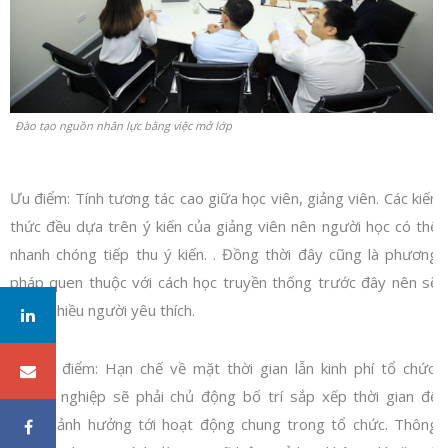
Đào tạo nguồn nhân lực bằng việc mở lớp
Ưu điểm: Tính tương tác cao giữa học viên, giảng viên. Các kiến
thức đều dựa trên ý kiến của giảng viên nên người học có thể
nhanh chóng tiếp thu ý kiến. . Đồng thời đây cũng là phương
pháp quen thuộc với cách học truyền thống trước đây nên sẽ
được nhiều người yêu thích.
Nhược điểm: Hạn chế về mặt thời gian lẫn kinh phí tổ chức.
Doanh nghiệp sẽ phải chủ động bố trí sắp xếp thời gian để
không ảnh hưởng tới hoạt động chung trong tổ chức. Thông