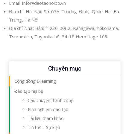
Email: Info@daotaonoibo.vn
Địa chỉ Hà Nội: Số 67A Trương Định, Quận Hai Bà
Trưng, Hà Nội
Địa chỉ Nhật Bản: 〒230-0062, Kanagawa, Yokohama,
Tsurumi-ku, Toyookachō, 34-18 Hermitage 103
Chuyên mục
Cộng đồng E-learning
Đào tạo nội bộ
Câu chuyện thành công
Kinh nghiệm đào tạo
Tài liệu tham khảo
Tin tức – Sự kiện