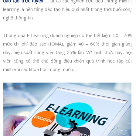
đào tạo trực tuyến
. Tất cả các nghiên cứu đều chứng minh E
learning là nền tảng đào tạo hiệu quả nhất trong thời buổi công
nghệ thông tin.
Thông qua E Learning doanh nghiệp có thể tiết kiệm 50 – 70%
mức chi phí đào tạo (IOMA), giảm 40 – 60% thời gian giảng
dạy, hiệu suất công việc tăng 25% lần. Với hình thức này, học
viên cũng có thể chủ động điều khiển quá trình học tập của
mình với các khóa học mong muốn.