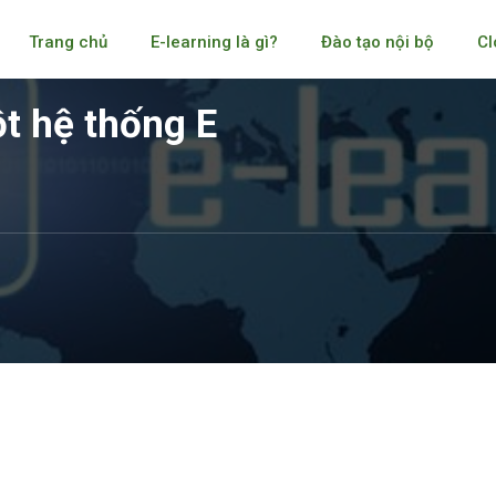
Trang chủ
E-learning là gì?
Đào tạo nội bộ
Cl
t hệ thống E