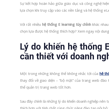
Sự kết hợp hoàn hảo giữa giáo dục và công nghệ hiện
lựa chọn khi truy cập vào các nền tảng và hệ thống eL
Với rất nhiều
hệ thống E learning tùy chỉnh
khác nhau 
chọn lựa được hệ thống thích hợp? Xem ngay nội dung
Lý do khiến hệ thống E
cần thiết với doanh ng
Một trong những không thể không nhắc tới của
hệ th
thay đổi về giao diện – “bộ mặt” của trang web đào 
thể quản trị trang web tốt hơn.
Sau đây chính là những lý do khiến doanh nghiệp nên 
thích hợp với tính chất cùng chức năng đào tạo nội bộ: