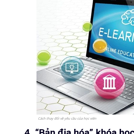
Cách thay đổi về yêu cầu của học viên
4. “Bản địa hóa” khóa họ