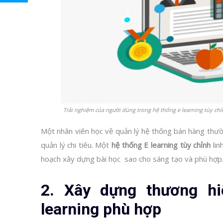
Trải nghiệm của người dùng trong hệ thống e learning tùy ch
Một nhân viên học về quản lý hệ thống bán hàng thườn
quản lý chi tiêu. Một
hệ thống E learning tùy chỉnh
lin
hoạch xây dựng bài học sao cho sáng tạo và phù hợp
2. Xây dựng thương hi
learning phù hợp