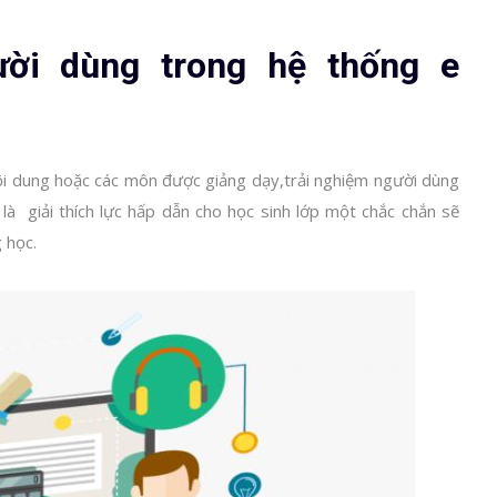
ười dùng trong hệ thống e
ội dung hoặc các môn được giảng dạy,trải nghiệm người dùng
 là giải thích lực hấp dẫn cho học sinh lớp một chắc chắn sẽ
g học.