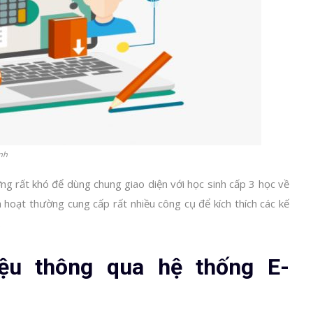
ỉnh
g rất khó để dùng chung giao diện với học sinh cấp 3 học về
h hoạt thường cung cấp rất nhiều công cụ để kích thích các kế
.
ệu thông qua hệ thống E-