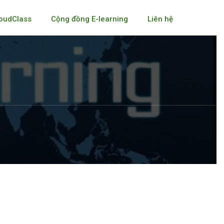
oudClass
Cộng đồng E-learning
Liên hệ