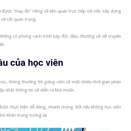
h
được “may đo” riêng sẽ liên quan trực tiếp tới việc xây dựng
 sẽ rất quan trọng.
thống có phong cách trình bày độc đáo, thường sẽ dễ truyền
án.
ầu của học viên
ọc, thông thường thì giảng viên sẽ mất nhiều thời gian phản
cập nhật thông tin sẽ diễn ra khá muộn.
được thực hiện dễ dàng, nhanh chóng. Bởi nếu không học viên
khó khăn trong tương lai.