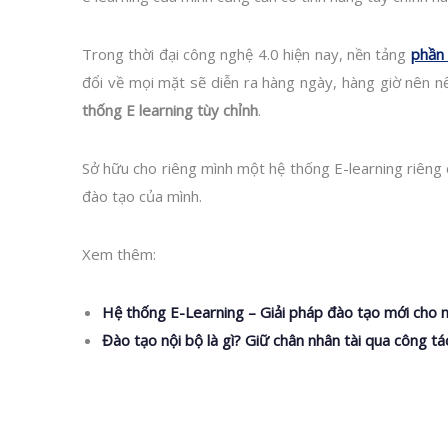
Trong thời đại công nghệ 4.0 hiện nay, nền tảng
phần
đổi về mọi mặt sẽ diễn ra hàng ngày, hàng giờ nên n
thống E learning tùy chỉnh
.
Sở hữu cho riêng mình một hệ thống E-learning riêng
đào tạo của mình.
Xem thêm:
Hệ thống E-Learning – Giải pháp đào tạo mới cho 
Đào tạo nội bộ là gì? Giữ chân nhân tài qua công tá