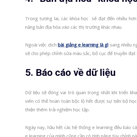
Trong tương lai, các khóa học sẽ đạt đến nhiều hơn 
năng bản địa hóa vào các thị trường khác nhau.
Ngoài việc dịch
bài giảng e learning là gì
sang nhiều n
sẽ cho phép chỉnh sửa màu sắc, bố cục để truyền đạt k
5. Báo cáo về dữ liệu
Dữ liệu sẽ đóng vai trò quan trọng nhất khi triển k
viên có thể hoàn toàn bộc lộ hết được sự tiến bộ học
thiện thêm trải nghiệm học tập.
Ngày nay, hầu hết các hệ thống e learning đều báo c
e learning của mình cũng cần có tính năng tùy chỉnh nà