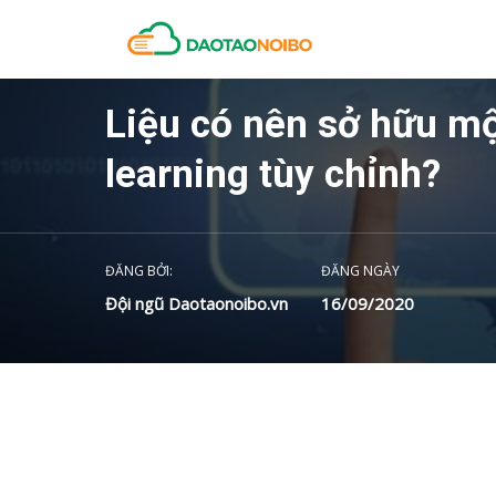
Liệu có nên sở hữu mộ
learning tùy chỉnh?
ĐĂNG BỞI:
ĐĂNG NGÀY
Đội ngũ Daotaonoibo.vn
16/09/2020