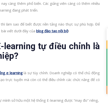
 nay càng thêm phổ biến. Các giảng viên càng có thêm nhiều
earning đang phát triển.
thì làm sao để biết được nền tảng nào thực sự phù hợp. Để
 bài viết dưới đây của
blog đào tạo nội bộ
!
-learning tự điều chỉnh là
hiệp?
ống e learning
là sự tùy chỉnh. Doanh nghiệp có thể chủ động
tạo trực tuyến mà còn có thể điều chỉnh các chức năng để có
tự mình sở hữu một hệ thống E-learning được “may đo” riêng,