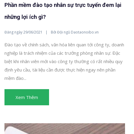
Phần mềm đào tạo nhân sự trực tuyến đem lại
những lợi ích gì?
Đăng ngày
Bởi
29/06/2021
Đội ngũ Daotaonoibo.vn
Đào tạo về chính sách, văn hóa liên quan tới công ty, doanh
nghiệp là trách nhiệm của các trưởng phòng nhân sự. Đặc
biệt khi nhân viên mới vào công ty thường có rất nhiều quy
định yêu cầu, tài liệu cần được thực hiện ngay nên phần
mềm đào...
Xem Thêm