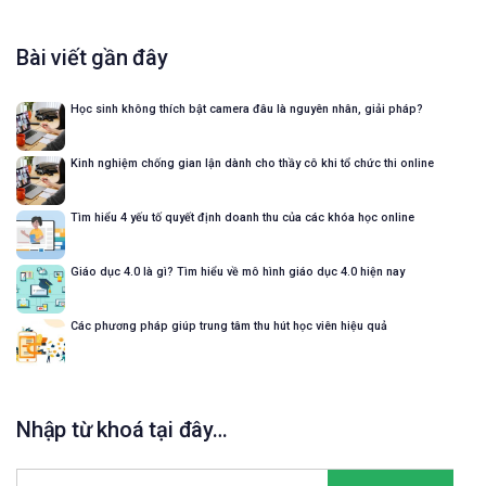
Bài viết gần đây
Học sinh không thích bật camera đâu là nguyên nhân, giải pháp?
Kinh nghiệm chống gian lận dành cho thầy cô khi tổ chức thi online
Tìm hiểu 4 yếu tố quyết định doanh thu của các khóa học online
Giáo dục 4.0 là gì? Tìm hiểu về mô hình giáo dục 4.0 hiện nay
Các phương pháp giúp trung tâm thu hút học viên hiệu quả
Nhập từ khoá tại đây…