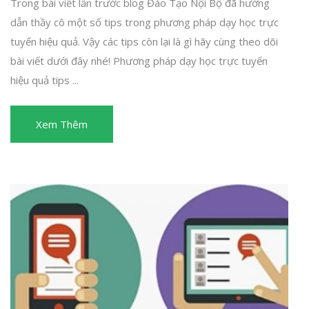
Trong bài viết lần trước blog Đào Tạo Nội Bộ đã hướng
dẫn thầy cô một số tips trong phương pháp dạy học trực
tuyến hiệu quả. Vậy các tips còn lại là gì hãy cùng theo dõi
bài viết dưới đây nhé! Phương pháp dạy học trực tuyến
hiệu quả tips ...
Xem Thêm