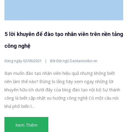
5 lời khuyên để đào tạo nhân viên trên nền tảng
công nghệ
Đăng ngày
Bởi
02/06/2021
Đội ngũ Daotaonoibo.vn
Bạn muốn đào tạo nhân viên hiệu quả nhưng không biết
nên làm thế nào? Đừng lo lắng hãy xem ngay những lời
khuyên hữu ích dưới đây của blog đào tạo nội bộ Sự thành
công là biết cập nhật xu hướng công nghệ Có một câu nói
khá phổ biến l...
Xem Thêm