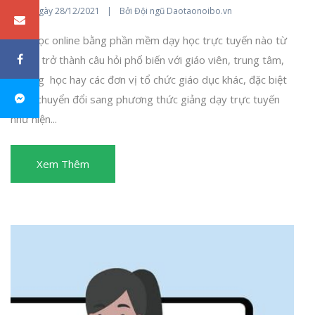
Đăng ngày
Bởi
28/12/2021
Đội ngũ Daotaonoibo.vn
Dạy học online bằng phần mềm dạy học trực tuyến nào từ
lâu đã trở thành câu hỏi phổ biến với giáo viên, trung tâm,
trường học hay các đơn vị tổ chức giáo dục khác, đặc biệt
là khi chuyển đổi sang phương thức giảng dạy trực tuyến
như hiện...
Xem Thêm