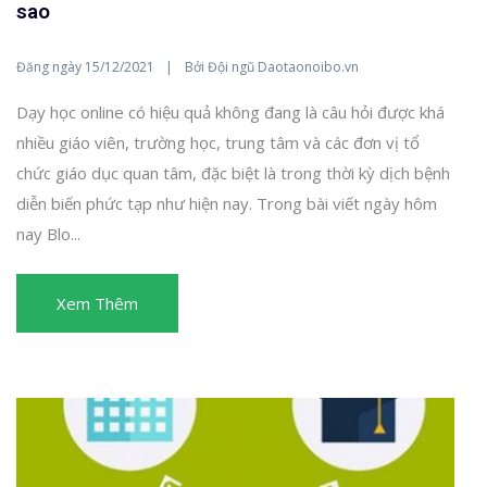
sao
Đăng ngày
Bởi
15/12/2021
Đội ngũ Daotaonoibo.vn
Dạy học online có hiệu quả không đang là câu hỏi được khá
nhiều giáo viên, trường học, trung tâm và các đơn vị tổ
chức giáo dục quan tâm, đặc biệt là trong thời kỳ dịch bệnh
diễn biến phức tạp như hiện nay. Trong bài viết ngày hôm
nay Blo...
Xem Thêm